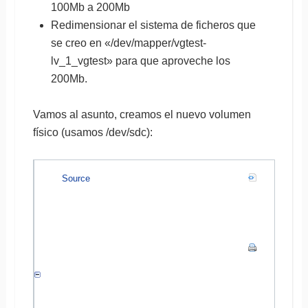
100Mb a 200Mb
Redimensionar el sistema de ficheros que
se creo en «/dev/mapper/vgtest-
lv_1_vgtest» para que aproveche los
200Mb.
Vamos al asunto, creamos el nuevo volumen
físico (usamos /dev/sdc):
Source