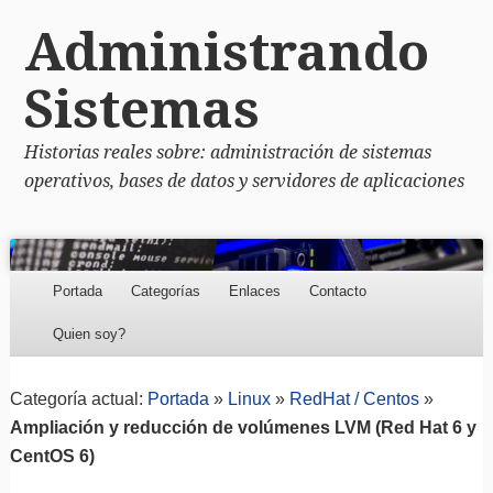
Administrando
Sistemas
Historias reales sobre: administración de sistemas
operativos, bases de datos y servidores de aplicaciones
Menu
Skip to content
Portada
Categorías
Enlaces
Contacto
Quien soy?
Categoría actual:
Portada
»
Linux
»
RedHat / Centos
»
Ampliación y reducción de volúmenes LVM (Red Hat 6 y
CentOS 6)