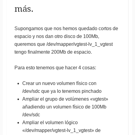
S.ficheros Size Used Avail Use
%
más.
/
dev
/
mapper
/
6
,5G 679M 
5
,5G 
11
%
/
tmpfs 250M 
0
 250M 
0
%
/
dev
/
Supongamos que nos hemos quedado cortos de
/
dev
/
sda1 485M 27M 433M 
6
%
/
espacio y nos dan otro disco de 100Mb,
/
dev
/
mapper
/
vgtest-lv_1_vgtest

queremos que /dev/mapper/vgtest-lv_1_vgtest
97M 
5
,6M 87M 
7
%
/
mnt
tengo finalmente 200Mb de espacio.
Para esto tenemos que hacer 4 cosas:
Crear un nuevo volumen físico con
/dev/sdc que ya lo tenemos pinchado
Ampliar el grupo de volúmenes «vgtest»
añadiendo un volumen físico de 100Mb
/dev/sdc
Ampliar el volumen lógico
«/dev/mapper/vgtest-lv_1_vgtest» de