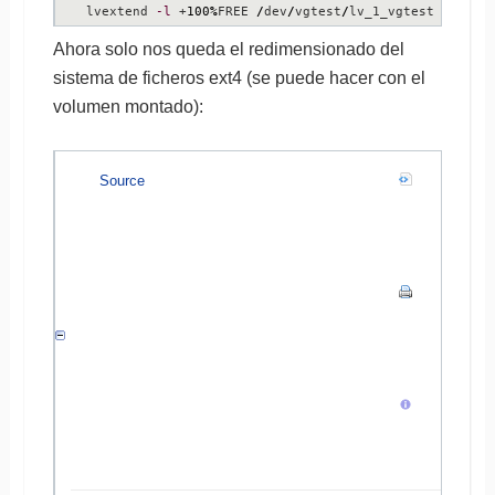
lvextend 
-l
 +
100
%
FREE 
/
dev
/
vgtest
/
lv_1_vgtest
Ahora solo nos queda el redimensionado del
sistema de ficheros ext4 (se puede hacer con el
volumen montado):
Source