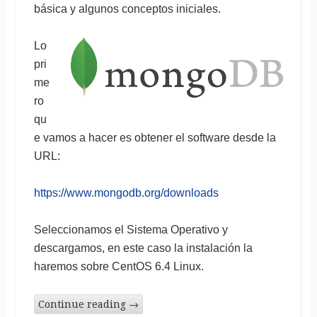
básica y algunos conceptos iniciales.
Lo
pri
me
ro
qu
e vamos a hacer es obtener el software desde la
URL:
https://www.mongodb.org/downloads
Seleccionamos el Sistema Operativo y
descargamos, en este caso la instalación la
haremos sobre CentOS 6.4 Linux.
Continue reading
→