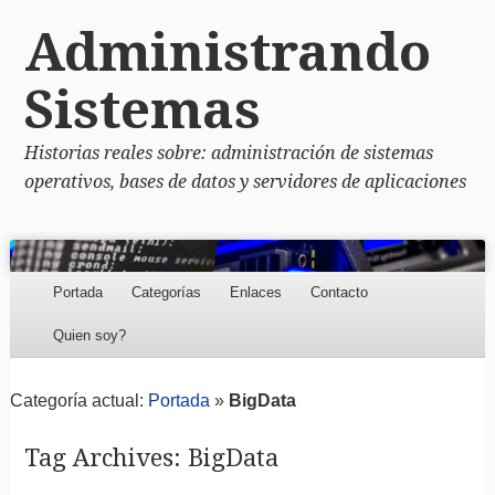
Administrando
Sistemas
Historias reales sobre: administración de sistemas
operativos, bases de datos y servidores de aplicaciones
Menu
Skip to content
Portada
Categorías
Enlaces
Contacto
Quien soy?
Categoría actual:
Portada
»
BigData
Tag Archives:
BigData