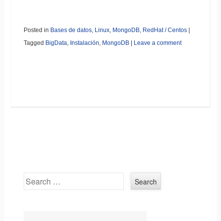
Posted in
Bases de datos
,
Linux
,
MongoDB
,
RedHat / Centos
|
Tagged
BigData
,
Instalación
,
MongoDB
|
Leave a comment
Search