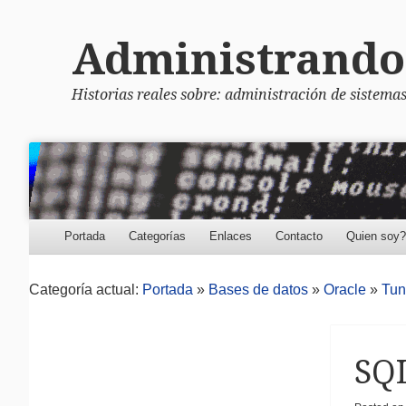
Administrando
Historias reales sobre: administración de sistemas
Menu
Skip to content
Portada
Categorías
Enlaces
Contacto
Quien soy?
Categoría actual:
Portada
»
Bases de datos
»
Oracle
»
Tun
SQL