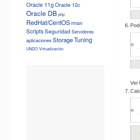
Oracle 11g
Oracle 12c
Oracle DB
php
RedHat/CentOS
rman
Pode
Scripts
Seguridad
Servidores
Tuning
Storage
aplicaciones
UNDO
Virtualización
Ver 
Calc