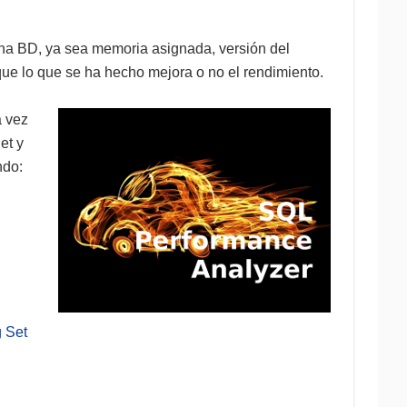
na BD, ya sea memoria asignada, versión del
ue lo que se ha hecho mejora o no el rendimiento.
a vez
et y
ndo:
 Set