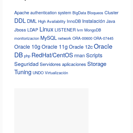
Apache
Cluster
authentication system
BigData
Bloqueos
DDL
DML
Instalación
InnoDB
Java
High Availability
Linux
Jboss
LDAP
LISTENER
lvm
MongoDB
MySQL
monitorizacion
network
ORA-00600
ORA-07445
Oracle
Oracle 10g
Oracle 11g
Oracle 12c
DB
RedHat/CentOS
Scripts
rman
php
Storage
Seguridad
Servidores aplicaciones
Tuning
UNDO
Virtualización