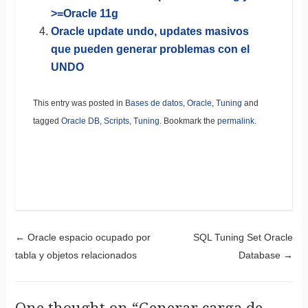
>=Oracle 11g
Oracle update undo, updates masivos
que pueden generar problemas con el
UNDO
This entry was posted in
Bases de datos
,
Oracle
,
Tuning
and
tagged
Oracle DB
,
Scripts
,
Tuning
. Bookmark the
permalink
.
Post navigation
←
Oracle espacio ocupado por
SQL Tuning Set Oracle
tabla y objetos relacionados
Database
→