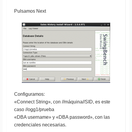
Pulsamos Next
Configuramos:
«Connect String», con //máquina//SID, es este
caso //ogg1/prueba
«DBA username» y «DBA password», con las
credenciales necesarias.