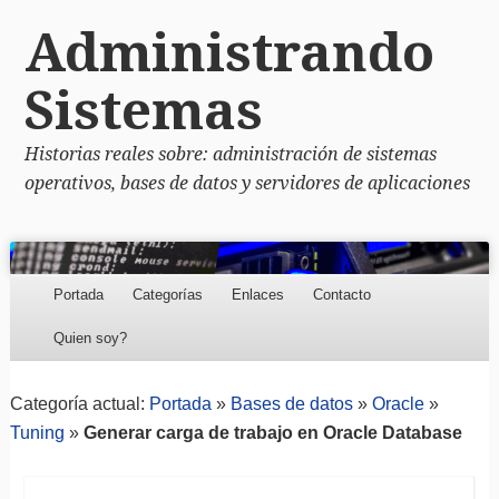
Administrando
Sistemas
Historias reales sobre: administración de sistemas
operativos, bases de datos y servidores de aplicaciones
Menu
Skip to content
Portada
Categorías
Enlaces
Contacto
Quien soy?
Categoría actual:
Portada
»
Bases de datos
»
Oracle
»
Tuning
»
Generar carga de trabajo en Oracle Database