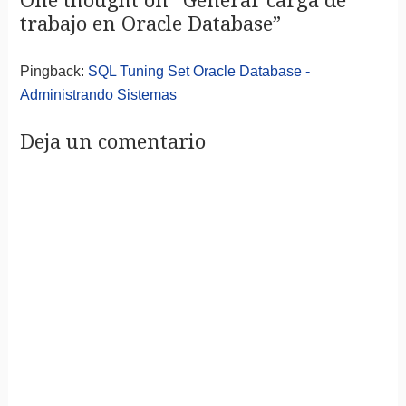
One thought on “
Generar carga de
trabajo en Oracle Database
”
Pingback:
SQL Tuning Set Oracle Database -
Administrando Sistemas
Deja un comentario