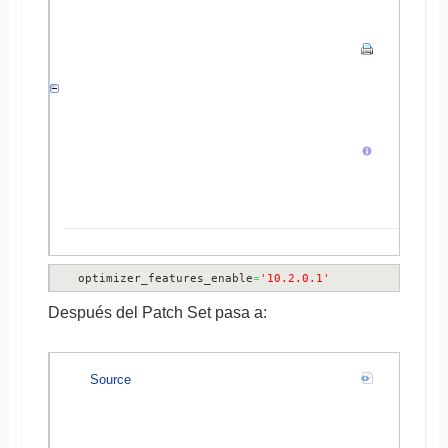
optimizer_features_enable
=
'10.2.0.1'
Después del Patch Set pasa a:
Source