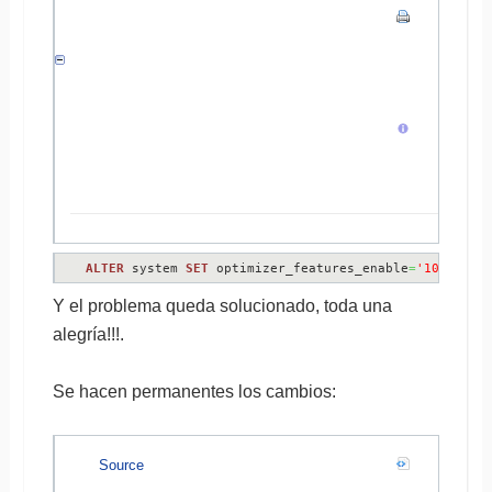
ALTER
 system 
SET
 optimizer_features_enable
=
'10.2.0.1
Y el problema queda solucionado, toda una
alegría!!!.
Se hacen permanentes los cambios:
Source