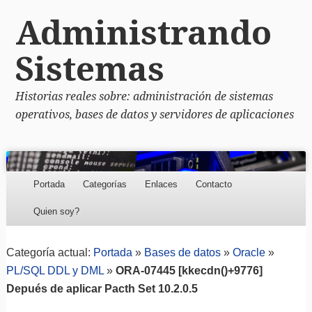
Administrando
Sistemas
Historias reales sobre: administración de sistemas
operativos, bases de datos y servidores de aplicaciones
Menu
Skip to content
Portada
Categorías
Enlaces
Contacto
Quien soy?
Categoría actual:
Portada
»
Bases de datos
»
Oracle
»
PL/SQL DDL y DML
»
ORA-07445 [kkecdn()+9776]
Depués de aplicar Pacth Set 10.2.0.5