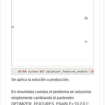
ALTER
 system 
SET
 optimizer_features_enable
=
'10.2.0.1
Se aplica la solución a producción.
En resumidas cuentas el problema se soluciona
simplemente cambiando el parámetro
OPTIMIZER_FEATURES_ENABLE=’10.2.0.1′,