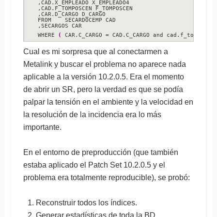
,CAD.X_EMPLEADO X_EMPLEADO4

,CAD.F_TOMPOSCEN F_TOMPOSCEN

,CAR.D_CARGO D_CARGO

FROM    SECARDOCEMP CAD

,SECARGOS CAR

WHERE 
(
 CAR.C_CARGO = CAD.C_CARGO and cad.f_tomposce
Cual es mi sorpresa que al conectarmen a
Metalink y buscar el problema no aparece nada
aplicable a la versión 10.2.0.5. Era el momento
de abrir un SR, pero la verdad es que se podía
palpar la tensión en el ambiente y la velocidad en
la resolución de la incidencia era lo más
importante.
En el entorno de preproducción (que también
estaba aplicado el Patch Set 10.2.0.5 y el
problema era totalmente reproducible), se probó:
Reconstruir todos los índices.
Generar estadísticas de toda la BD.