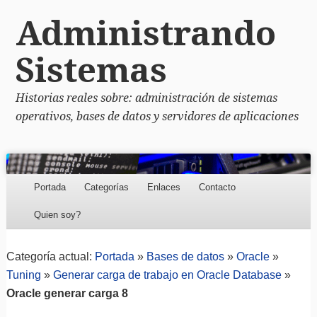
Administrando
Sistemas
Historias reales sobre: administración de sistemas
operativos, bases de datos y servidores de aplicaciones
Menu
Skip to content
Portada
Categorías
Enlaces
Contacto
Quien soy?
Categoría actual:
Portada
»
Bases de datos
»
Oracle
»
Tuning
»
Generar carga de trabajo en Oracle Database
»
Oracle generar carga 8