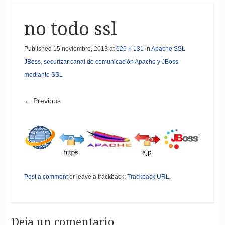
no todo ssl
Published
15 noviembre, 2013
at
626 × 131
in
Apache SSL
JBoss, securizar canal de comunicación Apache y JBoss
mediante SSL
← Previous
Post a comment
or leave a trackback:
Trackback URL
.
Deja un comentario