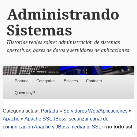
Administrando
Sistemas
Historias reales sobre: administración de sistemas
operativos, bases de datos y servidores de aplicaciones
Menu
Skip to content
Portada
Categorías
Enlaces
Contacto
Quien soy?
Categoría actual:
Portada
»
Servidores Web/Aplicaciones
»
Apache
»
Apache SSL JBoss, securizar canal de
comunicación Apache y JBoss mediante SSL
»
no todo ssl