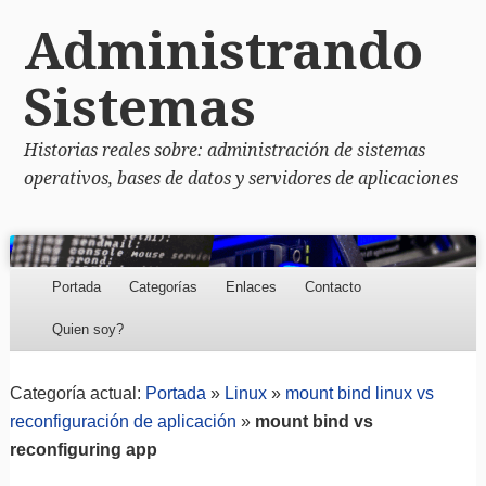
Administrando
Sistemas
Historias reales sobre: administración de sistemas
operativos, bases de datos y servidores de aplicaciones
Menu
Skip to content
Portada
Categorías
Enlaces
Contacto
Quien soy?
Categoría actual:
Portada
»
Linux
»
mount bind linux vs
reconfiguración de aplicación
»
mount bind vs
reconfiguring app