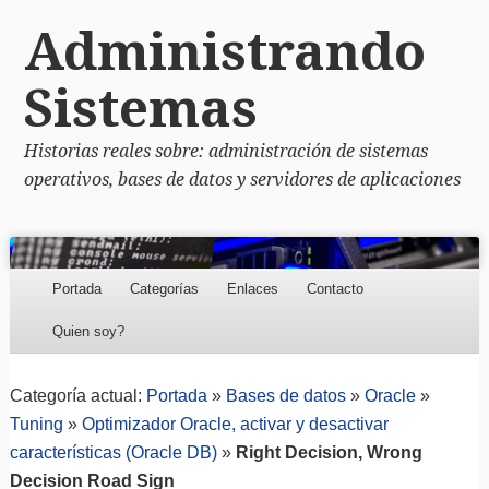
Administrando
Sistemas
Historias reales sobre: administración de sistemas
operativos, bases de datos y servidores de aplicaciones
Menu
Skip to content
Portada
Categorías
Enlaces
Contacto
Quien soy?
Categoría actual:
Portada
»
Bases de datos
»
Oracle
»
Tuning
»
Optimizador Oracle, activar y desactivar
características (Oracle DB)
»
Right Decision, Wrong
Decision Road Sign