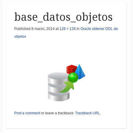
base_datos_objetos
Published
8 marzo, 2014
at
128 × 128
in
Oracle obtener DDL de
objetos
Post a comment
or leave a trackback:
Trackback URL
.